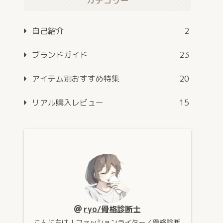
カテゴリー
自己紹介
2
ブランドガイド
23
アイテム別おすすめ特集
20
リアル購入レビュー
15
ryo/骨格診断士
こんにちは！ファッションライター／骨格診断