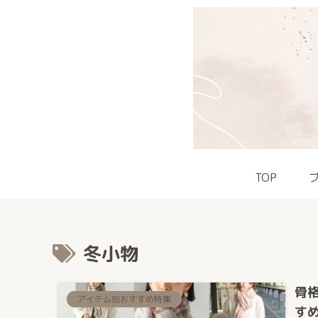
TOP
冬小物
骨
アイテム別おすすめ特集
す