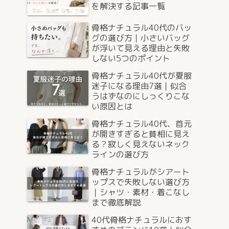
を解決する記事一覧
骨格ナチュラル40代のバッ
グの選び方｜小さいバッグ
が浮いて見える理由と失敗
しない5つのポイント
骨格ナチュラル40代が夏服
迷子になる理由7選｜似合
うはずなのにしっくりこな
い原因とは
骨格ナチュラル40代、首元
が開きすぎると貧相に見え
る？寂しく見えないネック
ラインの選び方
骨格ナチュラルがシアート
ップスで失敗しない選び方
｜シャツ・素材・着こなし
まで徹底解説
40代骨格ナチュラルにおす