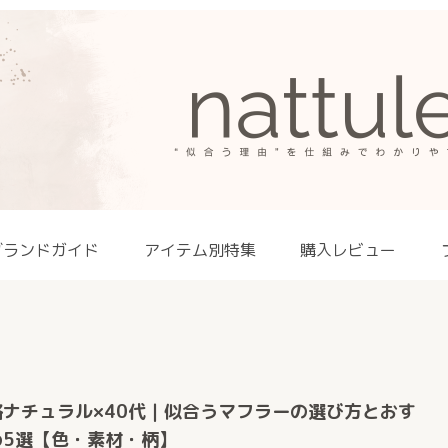
ブランドガイド
アイテム別特集
購入レビュー
格ナチュラル×40代｜似合うマフラーの選び方とおす
め5選【色・素材・柄】