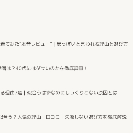
が着てみた“本音レビュー”｜安っぽいと言われる理由と選び方
齢層は？40代にはダサいのかを徹底調査！
なる理由7選｜似合うはずなのにしっくりこない原因とは
0代に似合う？人気の理由・口コミ・失敗しない選び方を徹底解説