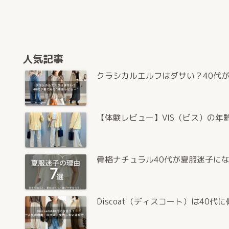
人気記事
クラシカルエルフはダサい？40代
【体験レビュー】VIS（ビス）の年
骨格ナチュラル40代が夏服迷子に
Discoat（ディスコート）は4