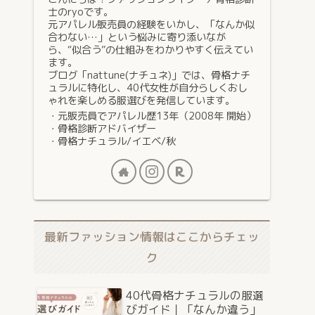
士のryoです。
元アパレル販売員の経験をいかし、「なんか似
合わない…」という悩みに寄り添いなが
ら、“似合う”の仕組みをわかりやすく伝えてい
ます。
ブログ「nattune(ナチュネ)」では、骨格ナチ
ュラルに特化し、40代女性が自分らしくおし
ゃれを楽しめる服選びを発信しています。
・元販売員でアパレル歴13年（2008年 開始）
・骨格診断アドバイザー
・骨格ナチュラル/イエベ/秋
最新ファッション情報はここからチェッ
ク
40代骨格ナチュラルの服選
びガイド｜「なんか違う」