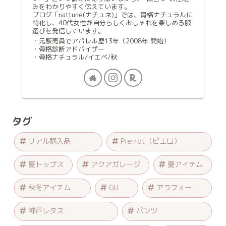
みをわかりやすく伝えています。
ブログ「nattune(ナチュネ)」では、骨格ナチュラルに
特化し、40代女性が自分らしくおしゃれを楽しめる服
選びを発信しています。
・元販売員でアパレル歴13年（2008年 開始）
・骨格診断アドバイザー
・骨格ナチュラル/イエベ/秋
タグ
リアル購入品
Pierrot（ピエロ）
夏トップス
アクアガレージ
夏アイテム
秋冬アイテム
GU
アラフォー
神戸レタス
パンツ