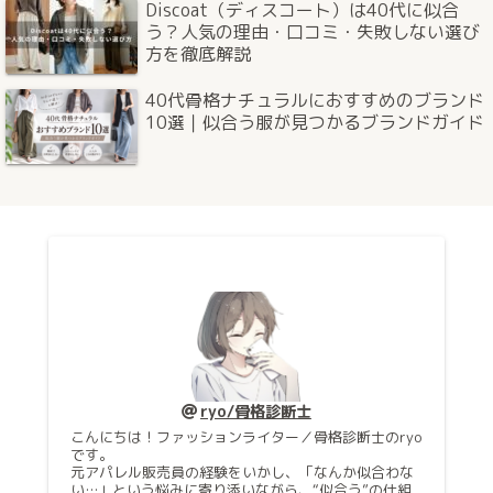
Discoat（ディスコート）は40代に似合
う？人気の理由・口コミ・失敗しない選び
方を徹底解説
40代骨格ナチュラルにおすすめのブランド
10選｜似合う服が見つかるブランドガイド
ryo/骨格診断士
こんにちは！ファッションライター／骨格診断士のryo
です。
元アパレル販売員の経験をいかし、「なんか似合わな
い…」という悩みに寄り添いながら、“似合う”の仕組