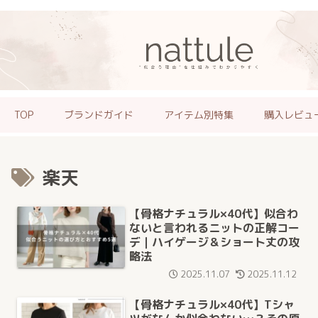
TOP
ブランドガイド
アイテム別特集
購入レビュ
楽天
【骨格ナチュラル×40代】似合わ
ないと言われるニットの正解コー
デ｜ハイゲージ＆ショート丈の攻
略法
2025.11.07
2025.11.12
【骨格ナチュラル×40代】Tシャ