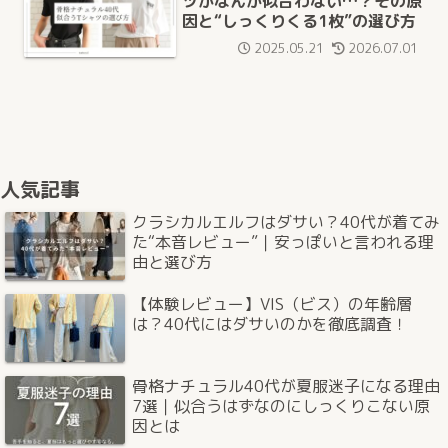
ツがなんか似合わない…？その原
因と“しっくりくる1枚”の選び方
2025.05.21
2026.07.01
人気記事
クラシカルエルフはダサい？40代が着てみ
た“本音レビュー”｜安っぽいと言われる理
由と選び方
【体験レビュー】VIS（ビス）の年齢層
は？40代にはダサいのかを徹底調査！
骨格ナチュラル40代が夏服迷子になる理由
7選｜似合うはずなのにしっくりこない原
因とは