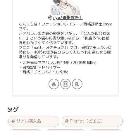
ryo/骨格診断士
こんにちは！ファッションライター／骨格診断士のryo
です。
元アパレル販売員の経験をいかし、「なんか似合わな
い…」という悩みに寄り添いながら、“似合う”の仕組
みをわかりやすく伝えています。
ブログ「nattune(ナチュネ)」では、骨格ナチュラルに
特化し、40代女性が自分らしくおしゃれを楽しめる服
選びを発信しています。
・元販売員でアパレル歴13年（2008年 開始）
・骨格診断アドバイザー
・骨格ナチュラル/イエベ/秋
タグ
リアル購入品
Pierrot（ピエロ）